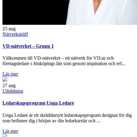
25
aug
Nätverksträff
VD-nätverket – Grupp 1
Välkommen till VD-nätverket – ett nätverk för VD:ar och
företagsledare i Jönköpings län som genom inspiration och erf...
Läs mer
27
aug
Utbildning
Ledarskapsprogram Unga Ledare
Unga Ledare är ett skräddarsytt ledarskapsprogram designat för dig
som befinner dig i början av din ledarkarriär och ...
Läs mer