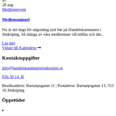
28
aug
Medlemsevent
Medlemsmingel
Nu är det dags för någonting nytt här på Handelskammaren i
Jönköping. Så många av våra medlemmar vill träffas och där...
Läs mer
Vidare till Kalendern
Kontaktuppgifter
info@handelskammarenjonkoping.se
036-30 14 30
Besöksadress: Barnarpsgatan 11 | Postadress: Barnarpsgatan 13, 553
16 Jönköping
Öppettider