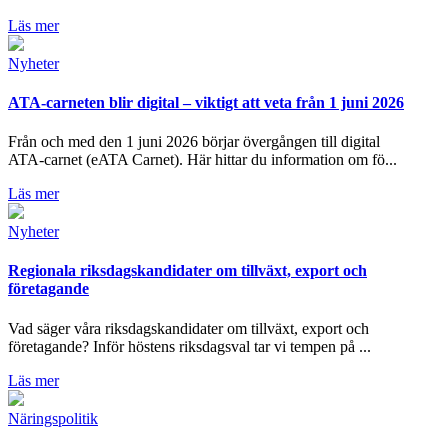
Läs mer
Nyheter
ATA‑carneten blir digital – viktigt att veta från 1 juni 2026
Från och med den 1 juni 2026 börjar övergången till digital
ATA‑carnet (eATA Carnet). Här hittar du information om fö...
Läs mer
Nyheter
Regionala riksdagskandidater om tillväxt, export och
företagande
Vad säger våra riksdagskandidater om tillväxt, export och
företagande? Inför höstens riksdagsval tar vi tempen på ...
Läs mer
Näringspolitik