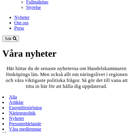
Fullmäktige
Styrelse
Nyheter
Om oss
Press
Sök
Våra nyheter
Här hittar du de senaste nyheterna om Handelskammaren
Jönköpings län. Men också allt om näringslivet i regionen
och våra viktigaste politiska frågor. Så gör det till vana att
titta in här för att hålla dig uppdaterad.
Alla
Artiklar
Energiförsörjning
Näringspolitik
Nyheter
Pressmeddelande
Våra medlemmar