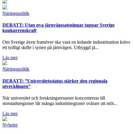
Näringspolitik
DEBATT: Utan nya järnvägssatsningar tappar Sverige
konkurrenskraft
Om Sverige även framöver ska vara en ledande industrination krävs
ett tydligt skifte i synen på järnvägen. Utbyggd jä...
Läs mer
Näringspolitik
DEBATT: ”Universitetsstatus stärker den regionala
utvecklingen”
När universitet och forskningsresurser koncentreras till
storstadsregioner får många industriregioner svårare att möt...
Läs mer
Nyheter