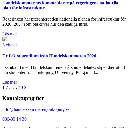
Handelskammarens kommentarer på regeringens nationella
plan för infrastruktur
Regeringen har presenterat den nationella planen för infrastruktur för
2026–2037 som beskriver hur den statliga infra...
Läs mer
Nyheter
De fick stipendium från Handelskammaren 2026
I samband med Handelskammarens årsmöte delades stipendier ut till
nio studenter från Jönköping University. Pengarna k...
Läs mer
1
2
3
…
40
Kontaktuppgifter
info@handelskammarenjonkoping.se
036-30 14 30