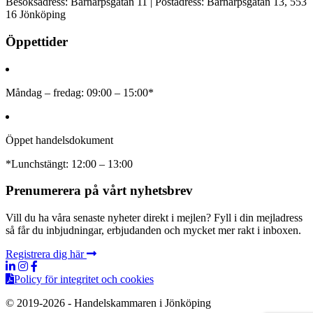
Besöksadress: Barnarpsgatan 11 | Postadress: Barnarpsgatan 13, 553
16 Jönköping
Öppettider
Måndag – fredag: 09:00 – 15:00*
Öppet handelsdokument
*Lunchstängt: 12:00 – 13:00
Prenumerera på vårt nyhetsbrev
Vill du ha våra senaste nyheter direkt i mejlen? Fyll i din mejladress
så får du inbjudningar, erbjudanden och mycket mer rakt i inboxen.
Registrera dig här
Policy för integritet och cookies
© 2019-2026 - Handelskammaren i Jönköping