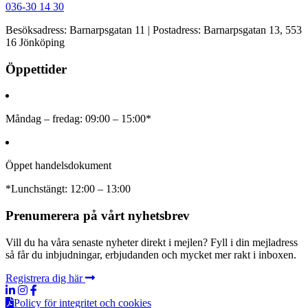
036-30 14 30
Besöksadress: Barnarpsgatan 11 | Postadress: Barnarpsgatan 13, 553
16 Jönköping
Öppettider
Måndag – fredag: 09:00 – 15:00*
Öppet handelsdokument
*Lunchstängt: 12:00 – 13:00
Prenumerera på vårt nyhetsbrev
Vill du ha våra senaste nyheter direkt i mejlen? Fyll i din mejladress
så får du inbjudningar, erbjudanden och mycket mer rakt i inboxen.
Registrera dig här
Policy för integritet och cookies