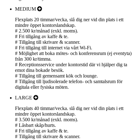
MEDIUM
Flexplats 20 timmar/vecka, slå dig ner vid din plats i ett
mindre öppet kontorslandskap.
# 2.500 kr/månad (exkl. moms).
# Fri tillgång av kaffe & te.
# Tillgång till skrivare & scanner.
# Fri tillgång till internet via vårt Wi-Fi.
# Möjlighet att boka mötes- och konferensrum (ej eventyta)
från 300 kr/timma.
# Receptionsservice under kontorstid där vi hjälper dig ta
emot dina bokade besök.
# Tillgång till gemensamt kök och lounge.
# Tillgång till ljudisolerade telefon- och samtalsrum för
digitala eller fysiska möten.
LARGE
Flexplats 40 timmar/vecka. slå dig ner vid din plats i ett
mindre öppet kontorslandskap.
# 3.500 kr/månad (exkl. moms).
# Låsbart skåp/hurts.
# Fri tillgång av kaffe & te.
# Tillgång till skrivare & scanner.