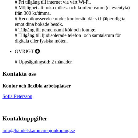
# Fri tillgång till internet via vårt Wi-Fi.
# Möjlighet att boka mötes- och konferensrum (ej eventyta)
från 300 kr/timma.
# Receptionsservice under kontorstid där vi hjälper dig ta
emot dina bokade besök.
# Tillgång till gemensamt kök och lounge.
# Tillgång till ljudisolerade telefon- och samtalsrum för
digitala eller fysiska möten.
ÖVRIGT
# Uppsägningstid: 2 månader.
Kontakta oss
Kontor och flexibla arbetsplatser
Sofia Petersson
Kontaktuppgifter
info@handelskammarenjonkoping.se