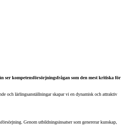
än ser kompetensförsörjningsfrågan som den mest kritiska för
ande och lärlingsanställningar skapar vi en dynamisk och attraktiv
tensförsörjning. Genom utbildningsinsatser som genererar kunskap,