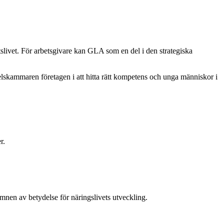
slivet. För arbetsgivare kan GLA som en del i den strategiska
elskammaren företagen i att hitta rätt kompetens och unga människor i
r.
nen av betydelse för näringslivets utveckling.