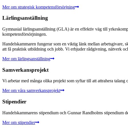
Mer om strategisk kompetensförsörjning
Lärlingsanställning
Gymnasial lärlingsanställning (GLA) är en effektiv väg till yrkeskomp
kompetensförsörjningen.
Handelskammaren fungerar som en viktig länk mellan arbetsgivare, sko
att få praktisk utbildning och jobb. Vi erbjuder rådgivning, nätverk o
Mer om lärlingsanställning
Samverkansprojekt
Vi arbetar med många olika projekt som syftar till att attrahera talang
Mer om våra samverkansprojekt
Stipendier
Handelskammarens stipendium och Gunnar Randholms stipendium delas va
Mer om stipendier