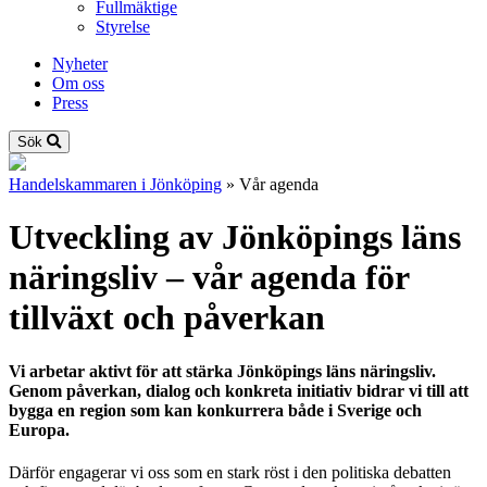
Fullmäktige
Styrelse
Nyheter
Om oss
Press
Sök
Handelskammaren i Jönköping
»
Vår agenda
Utveckling av Jönköpings läns
näringsliv – vår agenda för
tillväxt och påverkan
Vi arbetar aktivt för att stärka Jönköpings läns näringsliv.
Genom påverkan, dialog och konkreta initiativ bidrar vi till att
bygga en region som kan konkurrera både i Sverige och
Europa.
Därför engagerar vi oss som en stark röst i den politiska debatten