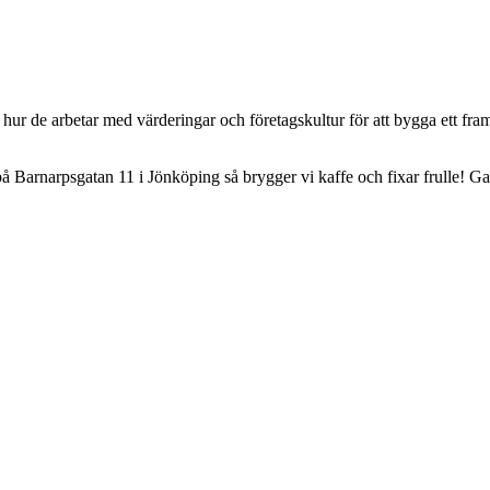
r de arbetar med värderingar och företagskultur för att bygga ett fram
ss på Barnarpsgatan 11 i Jönköping så brygger vi kaffe och fixar frulle! G