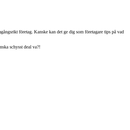
gångsrikt företag. Kanske kan det ge dig som företagare tips på vad
anska schysst deal va?!