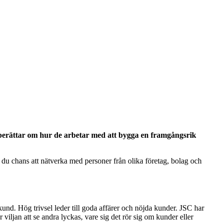
berättar om hur de arbetar med att bygga en framgångsrik
du chans att nätverka med personer från olika företag, bolag och
nd. Hög trivsel leder till goda affärer och nöjda kunder. JSC har
 viljan att se andra lyckas, vare sig det rör sig om kunder eller