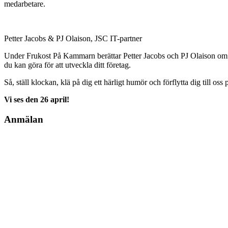
medarbetare.
Petter Jacobs & PJ Olaison, JSC IT-partner
Under Frukost På Kammarn berättar Petter Jacobs och PJ Olaison om hu
du kan göra för att utveckla ditt företag.
Så, ställ klockan, klä på dig ett härligt humör och förflytta dig till o
Vi ses den 26 april!
Anmälan