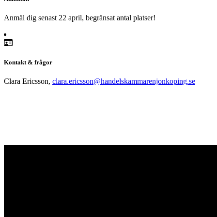
Anmäl dig senast 22 april, begränsat antal platser!
Kontakt & frågor
Clara Ericsson,
clara.ericsson@handelskammarenjonkoping.se