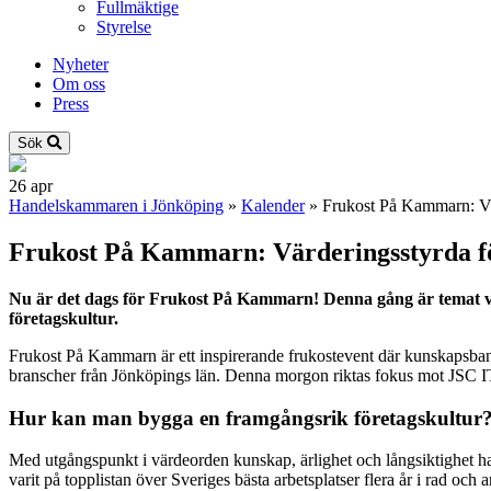
Fullmäktige
Styrelse
Nyheter
Om oss
Press
Sök
26
apr
Handelskammaren i Jönköping
»
Kalender
»
Frukost På Kammarn: Vä
Frukost På Kammarn: Värderingsstyrda f
Nu är det dags för Frukost På Kammarn! Denna gång är temat vä
företagskultur.
Frukost På Kammarn är ett inspirerande frukostevent där kunskapsbank
branscher från Jönköpings län. Denna morgon riktas fokus mot JSC IT-
Hur kan man bygga en framgångsrik företagskultur
Med utgångspunkt i värdeorden kunskap, ärlighet och långsiktighet ha
varit på topplistan över Sveriges bästa arbetsplatser flera år i rad och