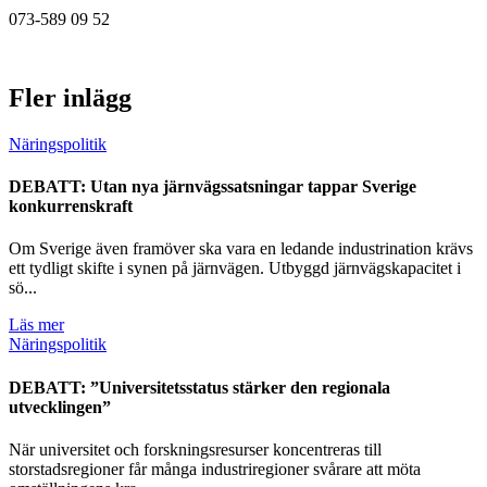
073-589 09 52
Fler inlägg
Näringspolitik
DEBATT: Utan nya järnvägssatsningar tappar Sverige
konkurrenskraft
Om Sverige även framöver ska vara en ledande industrination krävs
ett tydligt skifte i synen på järnvägen. Utbyggd järnvägskapacitet i
sö...
Läs mer
Näringspolitik
DEBATT: ”Universitetsstatus stärker den regionala
utvecklingen”
När universitet och forskningsresurser koncentreras till
storstadsregioner får många industriregioner svårare att möta