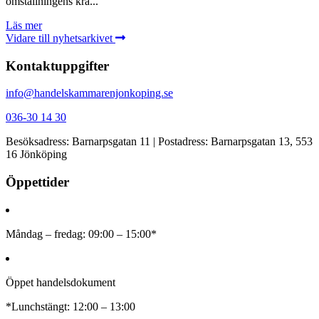
omställningens kra...
Läs mer
Vidare till nyhetsarkivet
Kontaktuppgifter
info@handelskammarenjonkoping.se
036-30 14 30
Besöksadress: Barnarpsgatan 11 | Postadress: Barnarpsgatan 13, 553
16 Jönköping
Öppettider
Måndag – fredag: 09:00 – 15:00*
Öppet handelsdokument
*Lunchstängt: 12:00 – 13:00