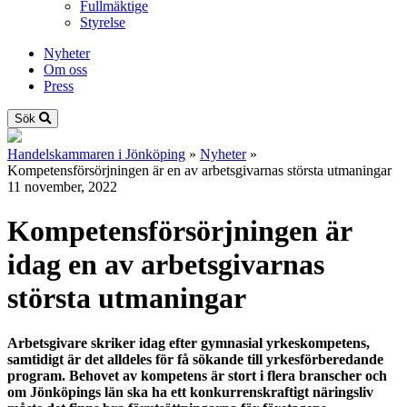
Fullmäktige
Styrelse
Nyheter
Om oss
Press
Sök
Handelskammaren i Jönköping
»
Nyheter
»
Kompetensförsörjningen är en av arbetsgivarnas största utmaningar
11 november, 2022
Kompetensförsörjningen är
idag en av arbetsgivarnas
största utmaningar
Arbetsgivare skriker idag efter gymnasial yrkeskompetens,
samtidigt är det alldeles för få sökande till yrkesförberedande
program. Behovet av kompetens är stort i flera branscher och
om Jönköpings län ska ha ett konkurrenskraftigt näringsliv