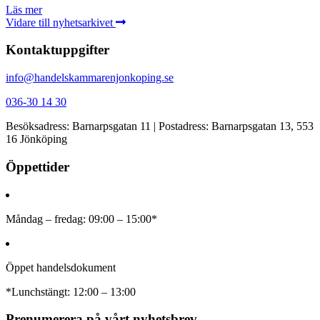
Läs mer
Vidare till nyhetsarkivet
Kontaktuppgifter
info@handelskammarenjonkoping.se
036-30 14 30
Besöksadress: Barnarpsgatan 11 | Postadress: Barnarpsgatan 13, 553
16 Jönköping
Öppettider
Måndag – fredag: 09:00 – 15:00*
Öppet handelsdokument
*Lunchstängt: 12:00 – 13:00
Prenumerera på vårt nyhetsbrev