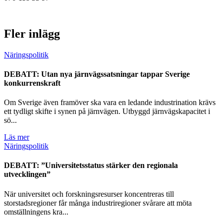
Fler inlägg
Näringspolitik
DEBATT: Utan nya järnvägssatsningar tappar Sverige
konkurrenskraft
Om Sverige även framöver ska vara en ledande industrination krävs
ett tydligt skifte i synen på järnvägen. Utbyggd järnvägskapacitet i
sö...
Läs mer
Näringspolitik
DEBATT: ”Universitetsstatus stärker den regionala
utvecklingen”
När universitet och forskningsresurser koncentreras till
storstadsregioner får många industriregioner svårare att möta
omställningens kra...