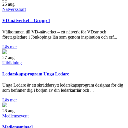
25
aug
Nätverksträff
VD-nätverket – Grupp 1
Välkommen till VD-nätverket – ett nätverk för VD:ar och
företagsledare i Jönköpings län som genom inspiration och erf...
Läs mer
27
aug
Utbildning
Ledarskapsprogram Unga Ledare
Unga Ledare är ett skräddarsytt ledarskapsprogram designat för dig
som befinner dig i början av din ledarkarriär och ...
Läs mer
28
aug
Medlemsevent
Medlemsmingel