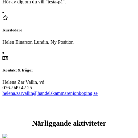
Hör av dig om du vill "testa-på".
Kursledare
Helen Einarson Lundin, Ny Position
Kontakt & frågor
Helena Zar Vallin, vd
076–949 42 25
helena.zarvallin@handelskammarenjonkoping.se
Närliggande aktiviteter