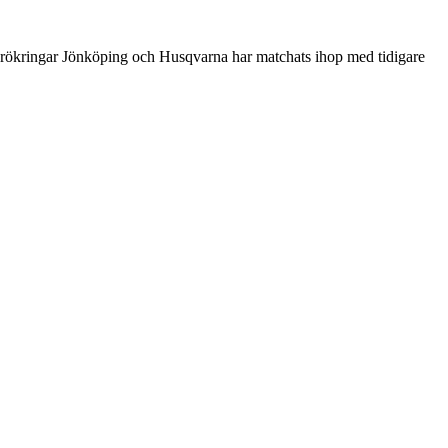
srökringar Jönköping och Husqvarna har matchats ihop med tidigare