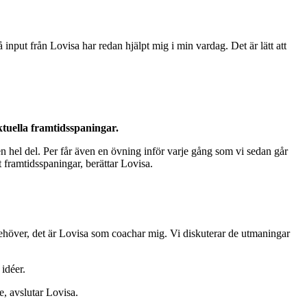
å input från Lovisa har redan hjälpt mig i min vardag. Det är lätt att
ktuella framtidsspaningar.
en hel del. Per får även en övning inför varje gång som vi sedan går
 framtidsspaningar, berättar Lovisa.
behöver, det är Lovisa som coachar mig. Vi diskuterar de utmaningar
 idéer.
, avslutar Lovisa.