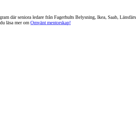
am där seniora ledare från Fagerhults Belysning, Ikea, Saab, Länsfär
 du läsa mer om
Omvänt mentorskap!