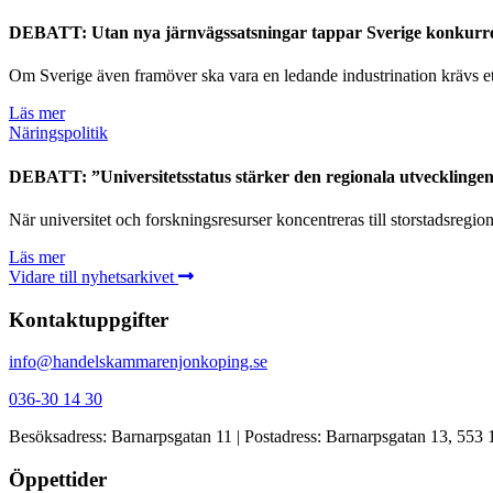
DEBATT: Utan nya järnvägssatsningar tappar Sverige konkurr
Om Sverige även framöver ska vara en ledande industrination krävs ett 
Läs mer
Näringspolitik
DEBATT: ”Universitetsstatus stärker den regionala utvecklinge
När universitet och forskningsresurser koncentreras till storstadsregio
Läs mer
Vidare till nyhetsarkivet
Kontaktuppgifter
info@handelskammarenjonkoping.se
036-30 14 30
Besöksadress: Barnarpsgatan 11 | Postadress: Barnarpsgatan 13, 553
Öppettider