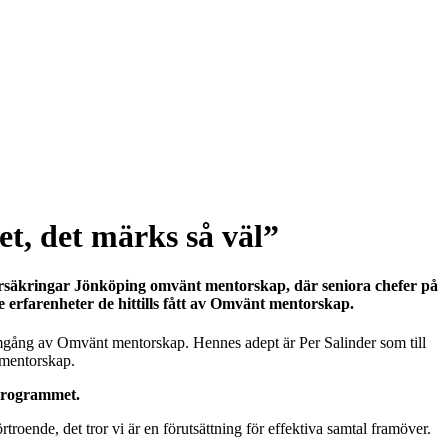
et, det märks så väl”
rsäkringar Jönköping omvänt mentorskap, där seniora chefer på
erfarenheter de hittills fått av Omvänt mentorskap.
 omgång av Omvänt mentorskap. Hennes adept är Per Salinder som till
 mentorskap.
sprogrammet.
rtroende, det tror vi är en förutsättning för effektiva samtal framöver.