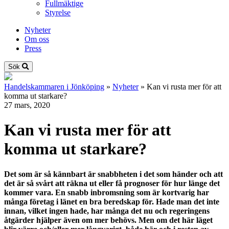
Fullmäktige
Styrelse
Nyheter
Om oss
Press
Sök
Handelskammaren i Jönköping
»
Nyheter
»
Kan vi rusta mer för att
komma ut starkare?
27 mars, 2020
Kan vi rusta mer för att
komma ut starkare?
Det som är så kännbart är snabbheten i det som händer och att
det är så svårt att räkna ut eller få prognoser för hur länge det
kommer vara. En snabb inbromsning som är kortvarig har
många företag i länet en bra beredskap för. Hade man det inte
innan, vilket ingen hade, har många det nu och regeringens
åtgärder hjälper även om mer behövs. Men om det här läget