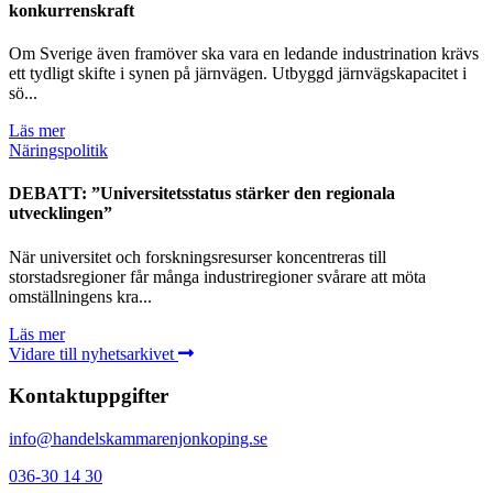
konkurrenskraft
Om Sverige även framöver ska vara en ledande industrination krävs
ett tydligt skifte i synen på järnvägen. Utbyggd järnvägskapacitet i
sö...
Läs mer
Näringspolitik
DEBATT: ”Universitetsstatus stärker den regionala
utvecklingen”
När universitet och forskningsresurser koncentreras till
storstadsregioner får många industriregioner svårare att möta
omställningens kra...
Läs mer
Vidare till nyhetsarkivet
Kontaktuppgifter
info@handelskammarenjonkoping.se
036-30 14 30