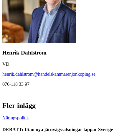
Henrik Dahlström
VD
henrik.dahlstrom@handelskammarenjonkoping.se
076-118 33 97
Fler inlägg
Näringspolitik
DEBATT: Utan nya järnvägssatsningar tappar Sverige