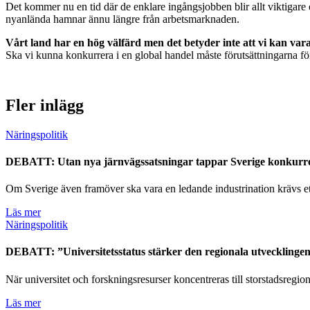
Det kommer nu en tid där de enklare ingångsjobben blir allt viktigare 
nyanlända hamnar ännu längre från arbetsmarknaden.
Vårt land har en hög välfärd men det betyder inte att vi kan vara
Ska vi kunna konkurrera i en global handel måste förutsättningarna förä
Fler inlägg
Näringspolitik
DEBATT: Utan nya järnvägssatsningar tappar Sverige konkurr
Om Sverige även framöver ska vara en ledande industrination krävs ett 
Läs mer
Näringspolitik
DEBATT: ”Universitetsstatus stärker den regionala utvecklinge
När universitet och forskningsresurser koncentreras till storstadsregio
Läs mer