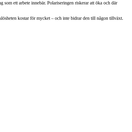
 som ett arbete innebär. Polariseringen riskerar att öka och där
lösheten kostar för mycket – och inte bidrar den till någon tillväxt.