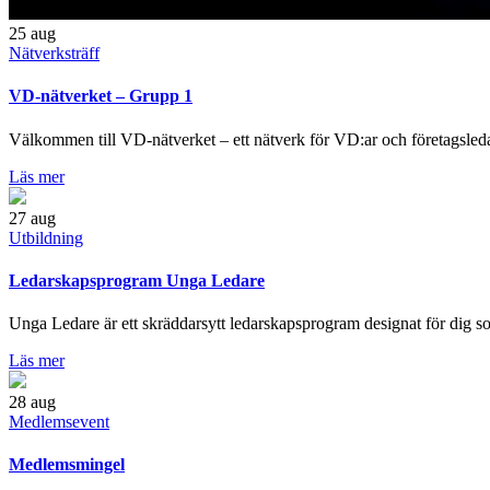
25
aug
Nätverksträff
VD-nätverket – Grupp 1
Välkommen till VD-nätverket – ett nätverk för VD:ar och företagsleda
Läs mer
27
aug
Utbildning
Ledarskapsprogram Unga Ledare
Unga Ledare är ett skräddarsytt ledarskapsprogram designat för dig som
Läs mer
28
aug
Medlemsevent
Medlemsmingel