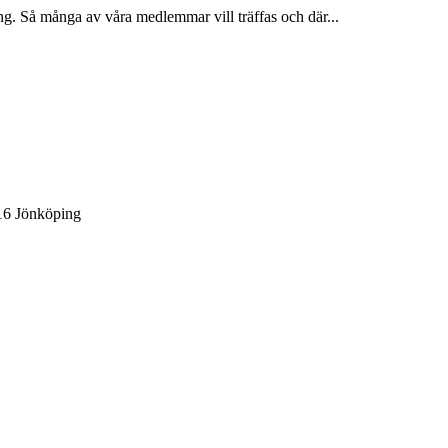
g. Så många av våra medlemmar vill träffas och där...
 16 Jönköping