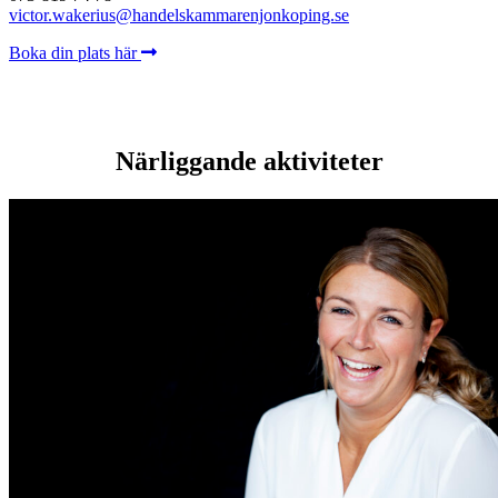
victor.wakerius@handelskammarenjonkoping.se
Boka din plats här
Närliggande aktiviteter