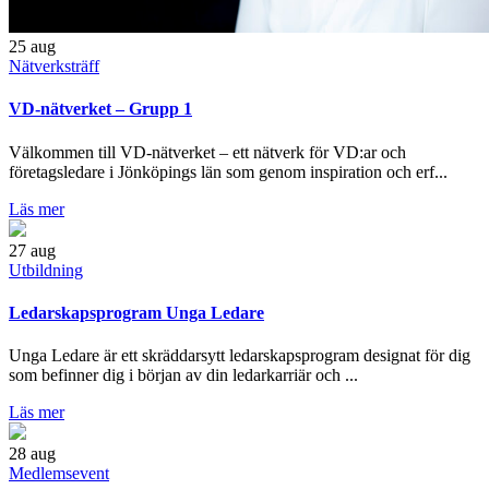
25
aug
Nätverksträff
VD-nätverket – Grupp 1
Välkommen till VD-nätverket – ett nätverk för VD:ar och
företagsledare i Jönköpings län som genom inspiration och erf...
Läs mer
27
aug
Utbildning
Ledarskapsprogram Unga Ledare
Unga Ledare är ett skräddarsytt ledarskapsprogram designat för dig
som befinner dig i början av din ledarkarriär och ...
Läs mer
28
aug
Medlemsevent