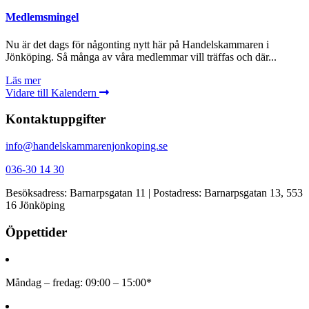
Medlemsmingel
Nu är det dags för någonting nytt här på Handelskammaren i
Jönköping. Så många av våra medlemmar vill träffas och där...
Läs mer
Vidare till Kalendern
Kontaktuppgifter
info@handelskammarenjonkoping.se
036-30 14 30
Besöksadress: Barnarpsgatan 11 | Postadress: Barnarpsgatan 13, 553
16 Jönköping
Öppettider
Måndag – fredag: 09:00 – 15:00*