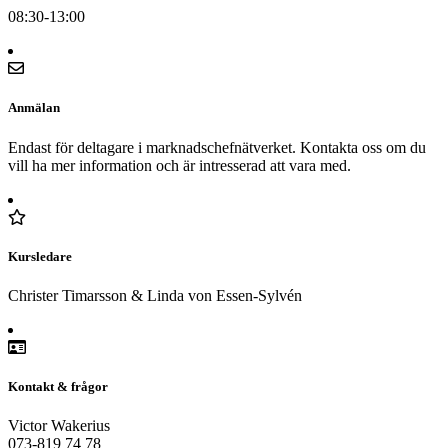
08:30-13:00
Anmälan
Endast för deltagare i marknadschefnätverket. Kontakta oss om du
vill ha mer information och är intresserad att vara med.
Kursledare
Christer Timarsson & Linda von Essen-Sylvén
Kontakt & frågor
Victor Wakerius
073-819 74 78