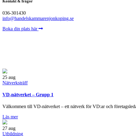
Kontakt & frågor
036-301430
info@handelskammarenjonkoping.se
Boka din plats här
25
aug
Nätverksträff
VD-nätverket – Grupp 1
Välkommen till VD-nätverket – ett nätverk för VD:ar och företagsleda
Läs mer
27
aug
Utbildning