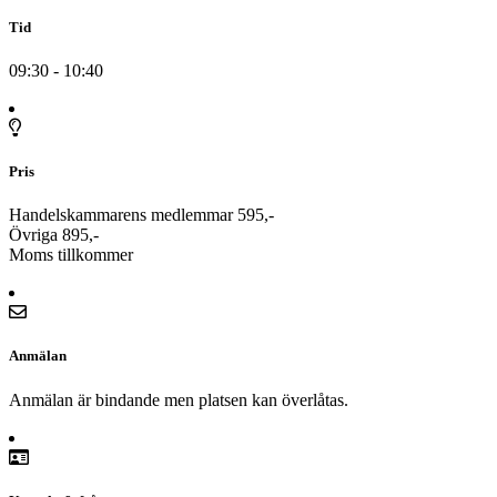
Tid
09:30 - 10:40
Pris
Handelskammarens medlemmar 595,-
Övriga 895,-
Moms tillkommer
Anmälan
Anmälan är bindande men platsen kan överlåtas.