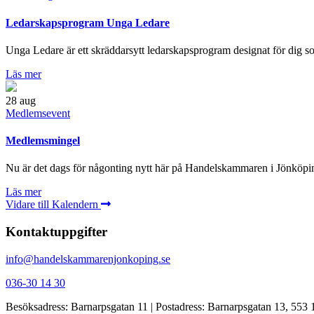
Ledarskapsprogram Unga Ledare
Unga Ledare är ett skräddarsytt ledarskapsprogram designat för dig som
Läs mer
28
aug
Medlemsevent
Medlemsmingel
Nu är det dags för någonting nytt här på Handelskammaren i Jönköpin
Läs mer
Vidare till Kalendern
Kontaktuppgifter
info@handelskammarenjonkoping.se
036-30 14 30
Besöksadress: Barnarpsgatan 11 | Postadress: Barnarpsgatan 13, 553