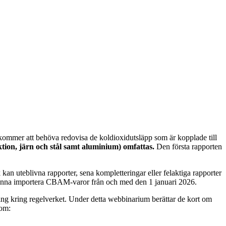
ommer att behöva redovisa de koldioxidutsläpp som är kopplade till
tion, järn och stål samt aluminium) omfattas.
Den första rapporten
an uteblivna rapporter, sena kompletteringar eller felaktiga rapporter
tt kunna importera CBAM-varor från och med den 1 januari 2026.
g kring regelverket. Under detta webbinarium berättar de kort om
 om: