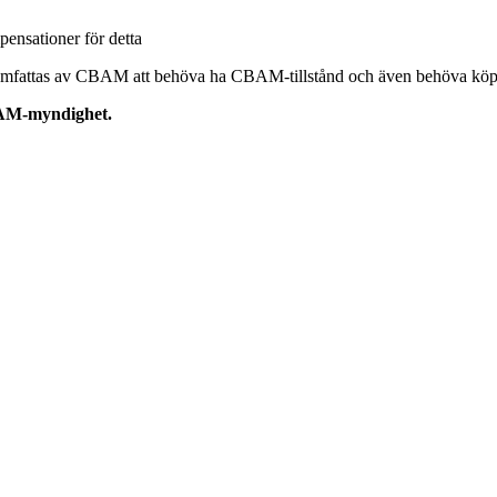
pensationer för detta
omfattas av CBAM att behöva ha CBAM-tillstånd och även behöva köpa 
BAM-myndighet.