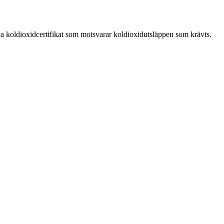
koldioxidcertifikat som motsvarar koldioxidutsläppen som krävts.