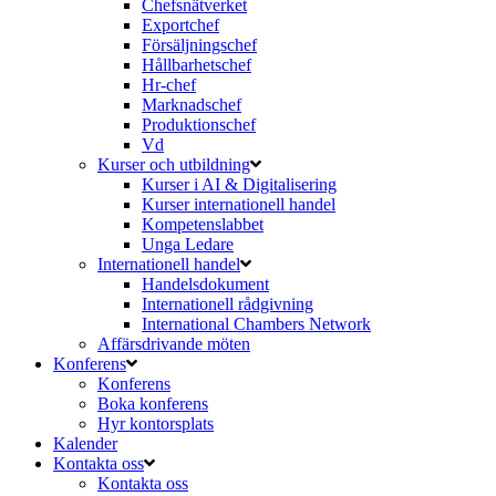
Chefsnätverket
Exportchef
Försäljningschef
Hållbarhetschef
Hr-chef
Marknadschef
Produktionschef
Vd
Kurser och utbildning
Kurser i AI & Digitalisering
Kurser internationell handel
Kompetenslabbet
Unga Ledare
Internationell handel
Handelsdokument
Internationell rådgivning
International Chambers Network
Affärsdrivande möten
Konferens
Konferens
Boka konferens
Hyr kontorsplats
Kalender
Kontakta oss
Kontakta oss