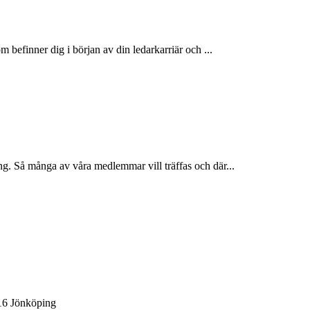
 befinner dig i början av din ledarkarriär och ...
g. Så många av våra medlemmar vill träffas och där...
 16 Jönköping