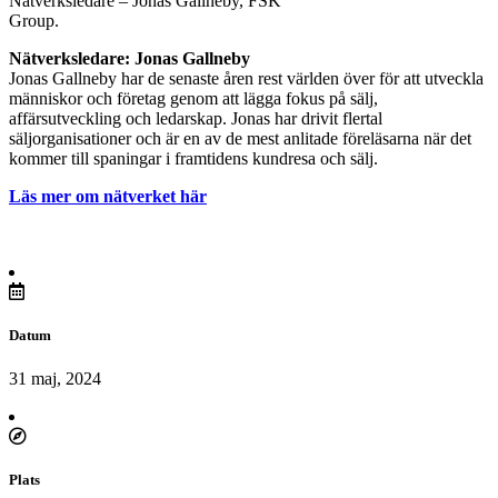
Nätverksledare – Jonas Gallneby, FSK
Group.
Nätverksledare: Jonas Gallneby
Jonas Gallneby har de senaste åren rest världen över för att utveckla
människor och företag genom att lägga fokus på sälj,
affärsutveckling och ledarskap. Jonas har drivit flertal
säljorganisationer och är en av de mest anlitade föreläsarna när det
kommer till spaningar i framtidens kundresa och sälj.
Läs mer om nätverket här
Datum
31 maj, 2024
Plats