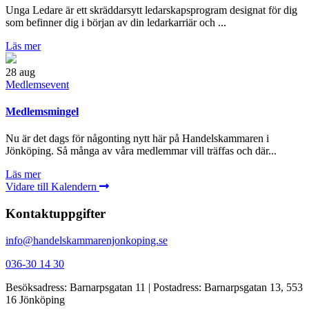
Unga Ledare är ett skräddarsytt ledarskapsprogram designat för dig
som befinner dig i början av din ledarkarriär och ...
Läs mer
28
aug
Medlemsevent
Medlemsmingel
Nu är det dags för någonting nytt här på Handelskammaren i
Jönköping. Så många av våra medlemmar vill träffas och där...
Läs mer
Vidare till Kalendern
Kontaktuppgifter
info@handelskammarenjonkoping.se
036-30 14 30
Besöksadress: Barnarpsgatan 11 | Postadress: Barnarpsgatan 13, 553
16 Jönköping