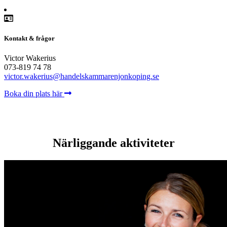
Kontakt & frågor
Victor Wakerius
073-819 74 78
victor.wakerius@handelskammarenjonkoping.se
Boka din plats här
Närliggande aktiviteter