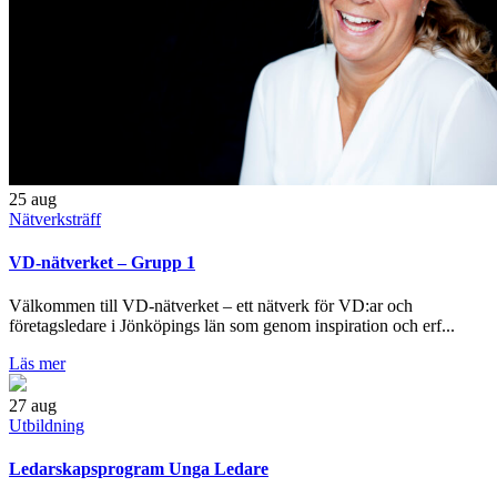
25
aug
Nätverksträff
VD-nätverket – Grupp 1
Välkommen till VD-nätverket – ett nätverk för VD:ar och
företagsledare i Jönköpings län som genom inspiration och erf...
Läs mer
27
aug
Utbildning
Ledarskapsprogram Unga Ledare