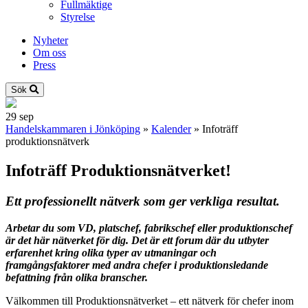
Fullmäktige
Styrelse
Nyheter
Om oss
Press
Sök
29
sep
Handelskammaren i Jönköping
»
Kalender
»
Infoträff
produktionsnätverk
Infoträff Produktionsnätverket!
Ett professionellt nätverk som ger verkliga resultat.
Arbetar du som VD, platschef, fabrikschef eller produktionschef
är det här nätverket för dig. Det är ett forum där du utbyter
erfarenhet kring olika typer av utmaningar och
framgångsfaktorer med andra chefer i produktionsledande
befattning från olika branscher.
Välkommen till Produktionsnätverket – ett nätverk för chefer inom