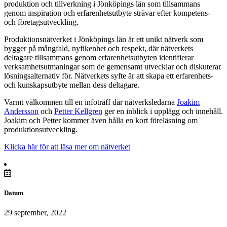
produktion och tillverkning i Jönköpings län som tillsammans
genom inspiration och erfarenhetsutbyte strävar efter kompetens-
och företagsutveckling.
Produktionsnätverket i Jönköpings län är ett unikt nätverk som
bygger på mångfald, nyfikenhet och respekt, där nätverkets
deltagare tillsammans genom erfarenhetsutbyten identifierar
verksamhetsutmaningar som de gemensamt utvecklar och diskuterar
lösningsalternativ för. Nätverkets syfte är att skapa ett erfarenhets-
och kunskapsutbyte mellan dess deltagare.
Varmt välkommen till en infoträff där nätverksledarna
Joakim
Andersson
och
Petter Kellgren
ger en inblick i upplägg och innehåll.
Joakim och Petter kommer även hålla en kort föreläsning om
produktionsutveckling.
Klicka här för att läsa mer om nätverket
Datum
29 september, 2022