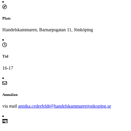
Plats
Handelskammaren, Barnarpsgatan 11, Jönköping
Tid
16-17
Anmälan
via mail
annika.cederfeldt@handelskammarenjonkoping.se