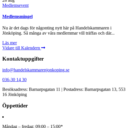
28
aug
Medlemsevent
Medlemsmingel
Nu är det dags för någonting nytt här på Handelskammaren i
Jönköping. Så många av våra medlemmar vill träffas och där...
Läs mer
Vidare till Kalendern
Kontaktuppgifter
info@handelskammarenjonkoping.se
036-30 14 30
Besöksadress: Barnarpsgatan 11 | Postadress: Barnarpsgatan 13, 553
16 Jönköping
Öppettider
Måndag – fredag: 09:00 – 15:00*