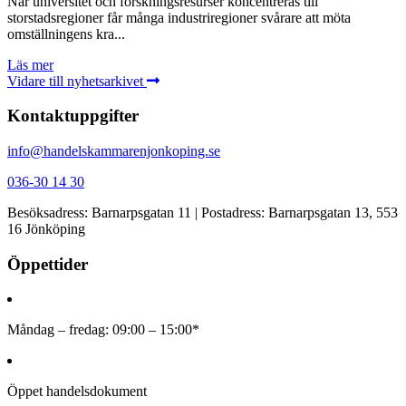
När universitet och forskningsresurser koncentreras till
storstadsregioner får många industriregioner svårare att möta
omställningens kra...
Läs mer
Vidare till nyhetsarkivet
Kontaktuppgifter
info@handelskammarenjonkoping.se
036-30 14 30
Besöksadress: Barnarpsgatan 11 | Postadress: Barnarpsgatan 13, 553
16 Jönköping
Öppettider
Måndag – fredag: 09:00 – 15:00*
Öppet handelsdokument