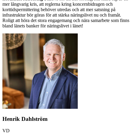
mer långvarig kris, att reglerna kring koncernbidragen och
korttidspermittering behöver utredas och att mer satsning på
infrastruktur bör göras för att stärka näringslivet nu och framåt.
Roligt att höra det stora engagemang och nära samarbete som finns
bland länets banker för näringslivet i länet!
Henrik Dahlström
VD