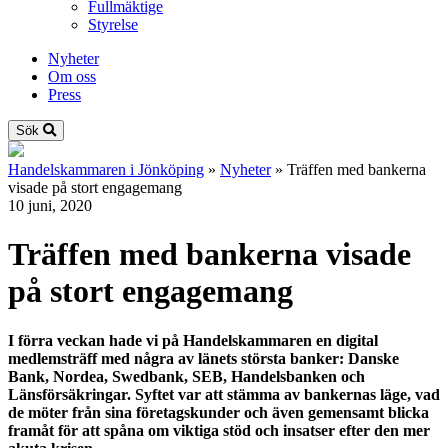
Fullmäktige
Styrelse
Nyheter
Om oss
Press
Sök
Handelskammaren i Jönköping
»
Nyheter
»
Träffen med bankerna
visade på stort engagemang
10 juni, 2020
Träffen med bankerna visade
på stort engagemang
I förra veckan hade vi på Handelskammaren en digital
medlemsträff med några av länets största banker: Danske
Bank, Nordea, Swedbank, SEB, Handelsbanken och
Länsförsäkringar. Syftet var att stämma av bankernas läge, vad
de möter från sina företagskunder och även gemensamt blicka
framåt för att spåna om viktiga stöd och insatser efter den mer