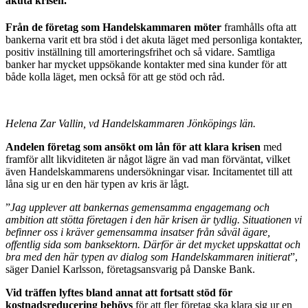
akuta krisen.
Från de företag som Handelskammaren möter
framhålls ofta att
bankerna varit ett bra stöd i det akuta läget med personliga kontakter,
positiv inställning till amorteringsfrihet och så vidare. Samtliga
banker har mycket uppsökande kontakter med sina kunder för att
både kolla läget, men också för att ge stöd och råd.
Helena Zar Vallin, vd Handelskammaren Jönköpings län.
Andelen företag som ansökt om lån för att klara krisen
med
framför allt likviditeten är något lägre än vad man förväntat, vilket
även Handelskammarens undersökningar visar. Incitamentet till att
låna sig ur en den här typen av kris är lågt.
”
Jag upplever att bankernas gemensamma engagemang och
ambition att stötta företagen i den här krisen är tydlig. Situationen vi
befinner oss i kräver gemensamma insatser från såväl ägare,
offentlig sida som banksektorn. Därför är det mycket uppskattat och
bra med den här typen av dialog som Handelskammaren initierat
”,
säger Daniel Karlsson, företagsansvarig på Danske Bank.
Vid träffen lyftes bland annat att fortsatt stöd för
kostnadsreducering
behövs
för att fler företag ska klara sig ur en