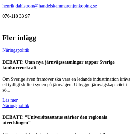
henrik.dahlstrom@handelskammarenjonkoping.se
076-118 33 97
Fler inlägg
Näringspolitik
DEBATT: Utan nya järnvägssatsningar tappar Sverige
konkurrenskraft
Om Sverige även framöver ska vara en ledande industrination krävs
ett tydligt skifte i synen på järnvägen. Utbyggd järnvägskapacitet i
sö...
Läs mer
Näringspolitik
DEBATT: ”Universitetsstatus stärker den regionala
utvecklingen”