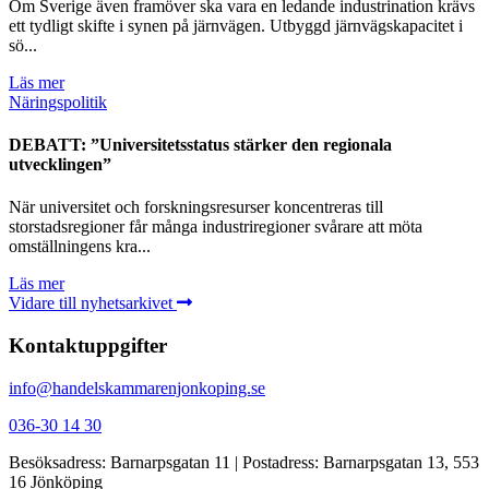
Om Sverige även framöver ska vara en ledande industrination krävs
ett tydligt skifte i synen på järnvägen. Utbyggd järnvägskapacitet i
sö...
Läs mer
Näringspolitik
DEBATT: ”Universitetsstatus stärker den regionala
utvecklingen”
När universitet och forskningsresurser koncentreras till
storstadsregioner får många industriregioner svårare att möta
omställningens kra...
Läs mer
Vidare till nyhetsarkivet
Kontaktuppgifter
info@handelskammarenjonkoping.se
036-30 14 30
Besöksadress: Barnarpsgatan 11 | Postadress: Barnarpsgatan 13, 553
16 Jönköping