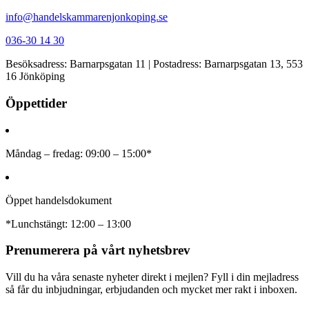
info@handelskammarenjonkoping.se
036-30 14 30
Besöksadress: Barnarpsgatan 11 | Postadress: Barnarpsgatan 13, 553
16 Jönköping
Öppettider
Måndag – fredag: 09:00 – 15:00*
Öppet handelsdokument
*Lunchstängt: 12:00 – 13:00
Prenumerera på vårt nyhetsbrev
Vill du ha våra senaste nyheter direkt i mejlen? Fyll i din mejladress
så får du inbjudningar, erbjudanden och mycket mer rakt i inboxen.