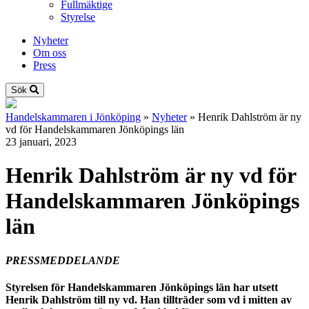
Fullmäktige
Styrelse
Nyheter
Om oss
Press
Sök
Handelskammaren i Jönköping
»
Nyheter
»
Henrik Dahlström är ny
vd för Handelskammaren Jönköpings län
23 januari, 2023
Henrik Dahlström är ny vd för
Handelskammaren Jönköpings
län
PRESSMEDDELANDE
Styrelsen för Handelskammaren Jönköpings län har utsett
Henrik Dahlström till ny vd. Han tillträder som vd i mitten av