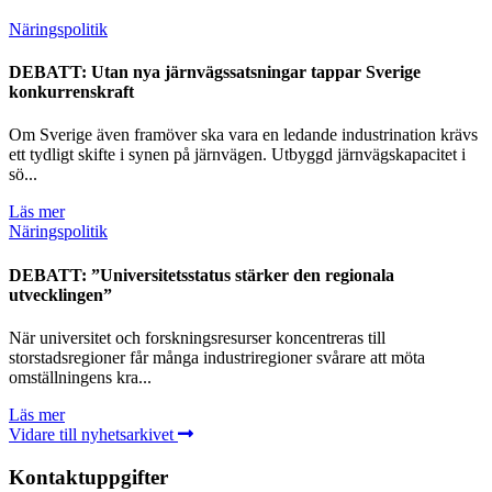
Näringspolitik
DEBATT: Utan nya järnvägssatsningar tappar Sverige
konkurrenskraft
Om Sverige även framöver ska vara en ledande industrination krävs
ett tydligt skifte i synen på järnvägen. Utbyggd järnvägskapacitet i
sö...
Läs mer
Näringspolitik
DEBATT: ”Universitetsstatus stärker den regionala
utvecklingen”
När universitet och forskningsresurser koncentreras till
storstadsregioner får många industriregioner svårare att möta
omställningens kra...
Läs mer
Vidare till nyhetsarkivet
Kontaktuppgifter