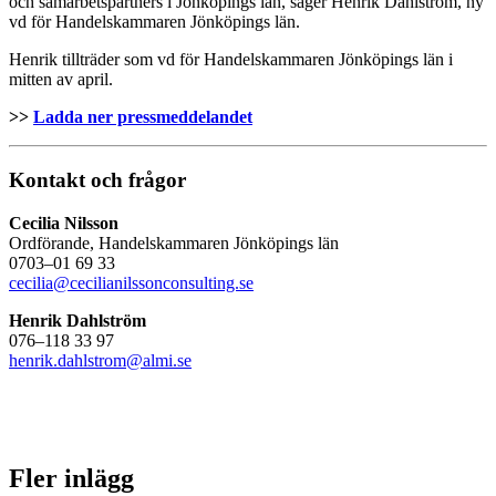
och samarbetspartners i Jönköpings län, säger Henrik Dahlström, ny
vd för Handelskammaren Jönköpings län.
Henrik tillträder som vd för Handelskammaren Jönköpings län i
mitten av april.
>>
Ladda ner pressmeddelandet
Kontakt och frågor
Cecilia Nilsson
Ordförande, Handelskammaren Jönköpings län
0703–01 69 33
cecilia@cecilianilssonconsulting.se
Henrik Dahlström
076–118 33 97
henrik.dahlstrom@almi.se
Fler inlägg