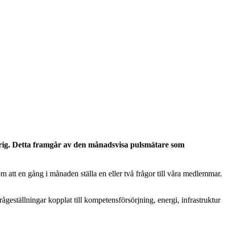
 krig. Detta framgår av den månadsvisa pulsmätare som
m att en gång i månaden ställa en eller två frågor till våra medlemmar.
ågeställningar kopplat till kompetensförsörjning, energi, infrastruktur