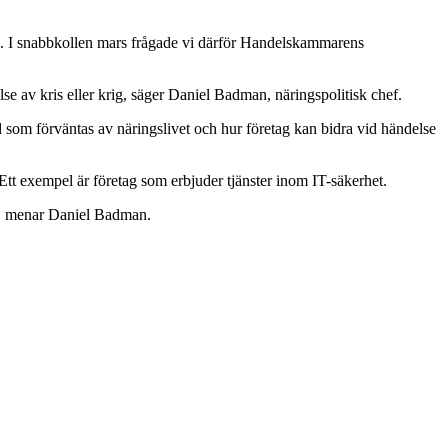
 krig. I snabbkollen mars frågade vi därför Handelskammarens
else av kris eller krig, säger Daniel Badman, näringspolitisk chef.
ad som förväntas av näringslivet och hur företag kan bidra vid händelse
 Ett exempel är företag som erbjuder tjänster inom IT-säkerhet.
er, menar Daniel Badman.