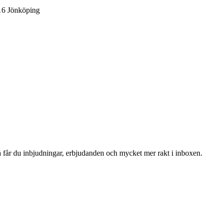
 16 Jönköping
 så får du inbjudningar, erbjudanden och mycket mer rakt i inboxen.