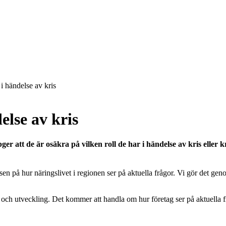
 i händelse av kris
else av kris
 att de är osäkra på vilken roll de har i händelse av kris eller
n på hur näringslivet i regionen ser på aktuella frågor. Vi gör det geno
 och utveckling. Det kommer att handla om hur företag ser på aktuella fr