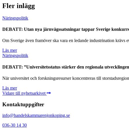
Fler inlägg
Näringspolitik
DEBATT: Utan nya järnvägssatsningar tappar Sverige konkurr
Om Sverige även framöver ska vara en ledande industrination krävs ett 
Läs mer
Näringspolitik
DEBATT: ”Universitetsstatus stärker den regionala utvecklinge
När universitet och forskningsresurser koncentreras till storstadsregio
Läs mer
Vidare till nyhetsarkivet
Kontaktuppgifter
info@handelskammarenjonkoping.se
036-30 14 30