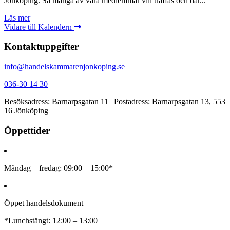
Jönköping. Så många av våra medlemmar vill träffas och där...
Läs mer
Vidare till Kalendern
Kontaktuppgifter
info@handelskammarenjonkoping.se
036-30 14 30
Besöksadress: Barnarpsgatan 11 | Postadress: Barnarpsgatan 13, 553
16 Jönköping
Öppettider
Måndag – fredag: 09:00 – 15:00*
Öppet handelsdokument
*Lunchstängt: 12:00 – 13:00