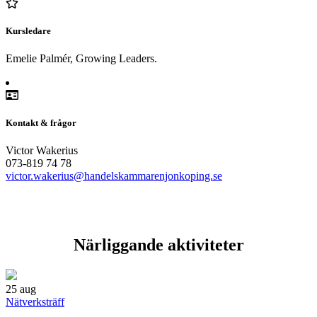
Kursledare
Emelie Palmér, Growing Leaders.
Kontakt & frågor
Victor Wakerius
073-819 74 78
victor.wakerius@handelskammarenjonkoping.se
Närliggande aktiviteter
25
aug
Nätverksträff