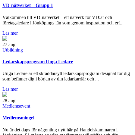
VD-nätverket – Grupp 1
Välkommen till VD-nätverket – ett nätverk för VD:ar och
företagsledare i Jönköpings län som genom inspiration och erf...
Läs mer
27
aug
Utbildning
Ledarskapsprogram Unga Ledare
Unga Ledare är ett skräddarsytt ledarskapsprogram designat för dig
som befinner dig i början av din ledarkarriär och ...
Läs mer
28
aug
Medlemsevent
Medlemsmingel
Nu är det dags för någonting nytt här på Handelskammaren i