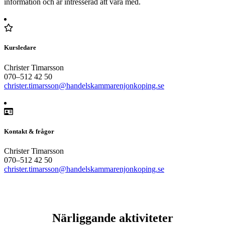
information och är intresserad att vara med.
Kursledare
Christer Timarsson
070–512 42 50
christer.timarsson@handelskammarenjonkoping.se
Kontakt & frågor
Christer Timarsson
070–512 42 50
christer.timarsson@handelskammarenjonkoping.se
Närliggande aktiviteter