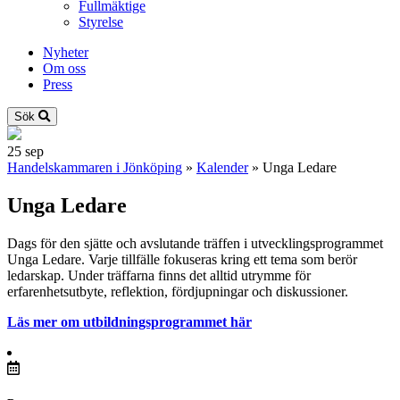
Fullmäktige
Styrelse
Nyheter
Om oss
Press
Sök
25
sep
Handelskammaren i Jönköping
»
Kalender
»
Unga Ledare
Unga Ledare
Dags för den sjätte och avslutande träffen i utvecklingsprogrammet
Unga Ledare. Varje tillfälle fokuseras kring ett tema som berör
ledarskap. Under träffarna finns det alltid utrymme för
erfarenhetsutbyte, reflektion, fördjupningar och diskussioner.
Läs mer om utbildningsprogrammet här