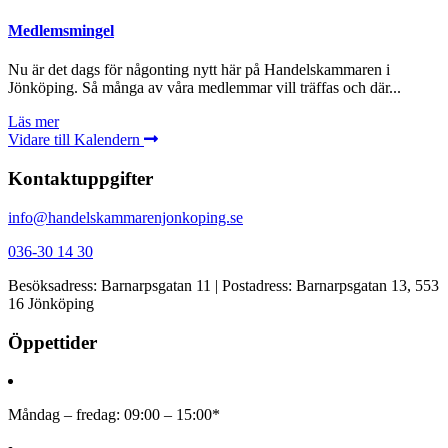
Medlemsmingel
Nu är det dags för någonting nytt här på Handelskammaren i
Jönköping. Så många av våra medlemmar vill träffas och där...
Läs mer
Vidare till Kalendern
Kontaktuppgifter
info@handelskammarenjonkoping.se
036-30 14 30
Besöksadress: Barnarpsgatan 11 | Postadress: Barnarpsgatan 13, 553
16 Jönköping
Öppettider
Måndag – fredag: 09:00 – 15:00*