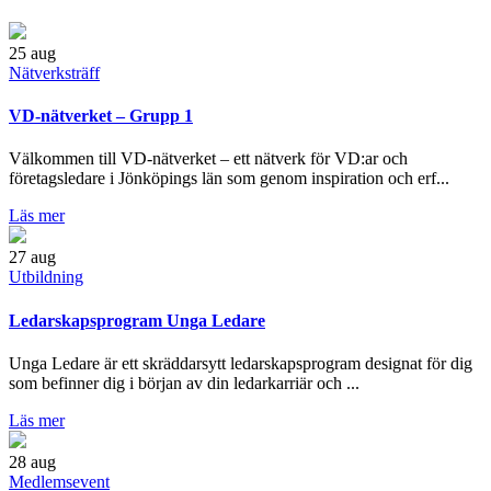
25
aug
Nätverksträff
VD-nätverket – Grupp 1
Välkommen till VD-nätverket – ett nätverk för VD:ar och
företagsledare i Jönköpings län som genom inspiration och erf...
Läs mer
27
aug
Utbildning
Ledarskapsprogram Unga Ledare
Unga Ledare är ett skräddarsytt ledarskapsprogram designat för dig
som befinner dig i början av din ledarkarriär och ...
Läs mer
28
aug
Medlemsevent