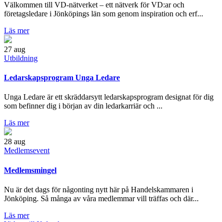
Välkommen till VD-nätverket – ett nätverk för VD:ar och
företagsledare i Jönköpings län som genom inspiration och erf...
Läs mer
27
aug
Utbildning
Ledarskapsprogram Unga Ledare
Unga Ledare är ett skräddarsytt ledarskapsprogram designat för dig
som befinner dig i början av din ledarkarriär och ...
Läs mer
28
aug
Medlemsevent
Medlemsmingel
Nu är det dags för någonting nytt här på Handelskammaren i
Jönköping. Så många av våra medlemmar vill träffas och där...
Läs mer