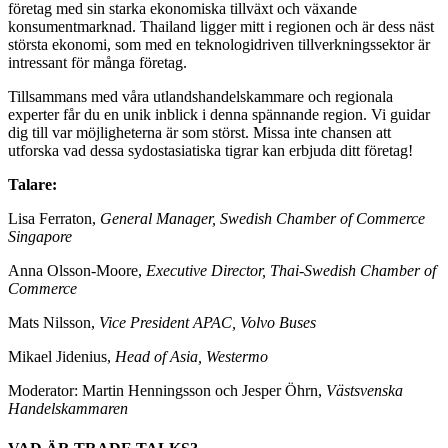
företag med sin starka ekonomiska tillväxt och växande
konsumentmarknad. Thailand ligger mitt i regionen och är dess näst
största ekonomi, som med en teknologidriven tillverkningssektor är
intressant för många företag.
Tillsammans med våra utlandshandelskammare och regionala
experter får du en unik inblick i denna spännande region. Vi guidar
dig till var möjligheterna är som störst. Missa inte chansen att
utforska vad dessa sydostasiatiska tigrar kan erbjuda ditt företag!
Talare:
Lisa Ferraton,
General Manager, Swedish Chamber of Commerce
Singapore
Anna Olsson-Moore,
Executive Director, Thai-Swedish Chamber of
Commerce
Mats Nilsson,
Vice President APAC, Volvo Buses
Mikael Jidenius,
Head of Asia, Westermo
Moderator: Martin Henningsson och Jesper Öhrn,
Västsvenska
Handelskammaren