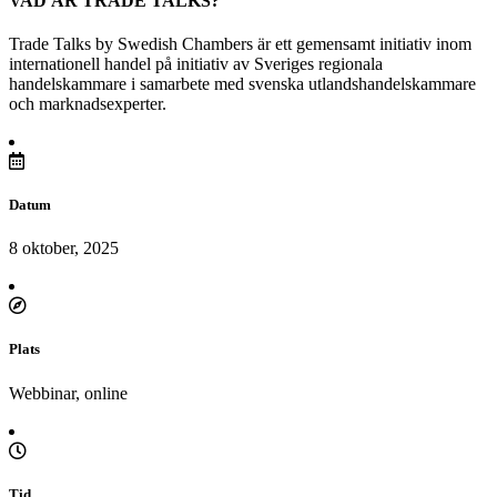
VAD ÄR TRADE TALKS?
Trade Talks by Swedish Chambers är ett gemensamt initiativ inom
internationell handel på initiativ av Sveriges regionala
handelskammare i samarbete med svenska utlandshandelskammare
och marknadsexperter.
Datum
8 oktober, 2025
Plats
Webbinar, online
Tid