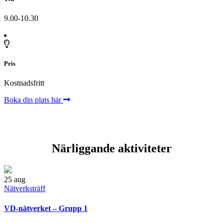
9.00-10.30
Pris
Kostnadsfritt
Boka din plats här
Närliggande aktiviteter
25
aug
Nätverksträff
VD-nätverket – Grupp 1