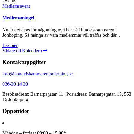
28
aug
Medlemsevent
Medlemsmingel
Nu är det dags för någonting nytt här på Handelskammaren i
Jönköping. Så många av våra medlemmar vill träffas och där...
Läs mer
Vidare till Kalendern
Kontaktuppgifter
info@handelskammarenjonkoping.se
036-30 14 30
Besöksadress: Barnarpsgatan 11 | Postadress: Barnarpsgatan 13, 553
16 Jönköping
Öppettider
Måndag – fredag: 09:00 – 15:00*