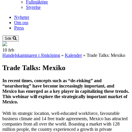
Fullmäktige
Styrelse
Nyheter
Om oss
Press
Sök
10
feb
Handelskammaren i Jönköping
»
Kalender
»
Trade Talks: Mexiko
Trade Talks: Mexiko
In recent times, concepts such as “de-risking” and
“nearshoring” have become increasingly important, and
Mexico has emerged as a key player in capitalizing these trends.
This webinar will explore the strategically important market of
Mexico.
With its strategic location, well-educated workforce, favourable
business climate and 14 free trade agreements, Mexico has attracted
companies from all over the world. Boasting a market with 128
million people, the country experienced a growth in private