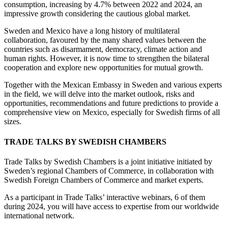
consumption, increasing by 4.7% between 2022 and 2024, an
impressive growth considering the cautious global market.
Sweden and Mexico have a long history of multilateral
collaboration, favoured by the many shared values between the
countries such as disarmament, democracy, climate action and
human rights. However, it is now time to strengthen the bilateral
cooperation and explore new opportunities for mutual growth.
Together with the Mexican Embassy in Sweden and various experts
in the field, we will delve into the market outlook, risks and
opportunities, recommendations and future predictions to provide a
comprehensive view on Mexico, especially for Swedish firms of all
sizes.
TRADE TALKS BY SWEDISH CHAMBERS
Trade Talks by Swedish Chambers is a joint initiative initiated by
Sweden’s regional Chambers of Commerce, in collaboration with
Swedish Foreign Chambers of Commerce and market experts.
As a participant in Trade Talks’ interactive webinars, 6 of them
during 2024, you will have access to expertise from our worldwide
international network.