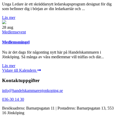
Unga Ledare är ett skräddarsytt ledarskapsprogram designat för dig
som befinner dig i början av din ledarkarriär och ...
Läs mer
28
aug
Medlemsevent
Medlemsmingel
Nu är det dags för någonting nytt här på Handelskammaren i
Jönköping. Så många av våra medlemmar vill träffas och där...
Läs mer
Vidare till Kalendern
Kontaktuppgifter
info@handelskammarenjonkoping.se
036-30 14 30
Besöksadress: Barnarpsgatan 11 | Postadress: Barnarpsgatan 13, 553
16 Jönköping