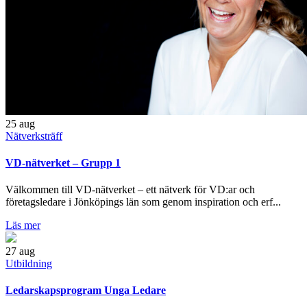
25
aug
Nätverksträff
VD-nätverket – Grupp 1
Välkommen till VD-nätverket – ett nätverk för VD:ar och
företagsledare i Jönköpings län som genom inspiration och erf...
Läs mer
27
aug
Utbildning
Ledarskapsprogram Unga Ledare