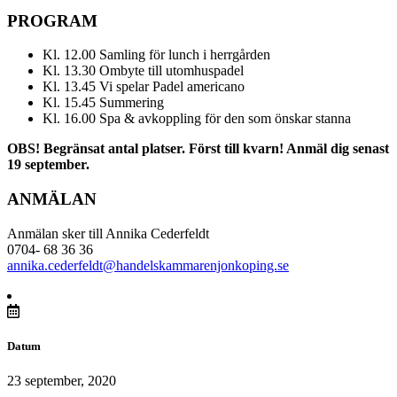
PROGRAM
Kl. 12.00 Samling för lunch i herrgården
Kl. 13.30 Ombyte till utomhuspadel
Kl. 13.45 Vi spelar Padel americano
Kl. 15.45 Summering
Kl. 16.00 Spa & avkoppling för den som önskar stanna
OBS! Begränsat antal platser. Först till kvarn! Anmäl dig senast
19 september.
ANMÄLAN
Anmälan sker till Annika Cederfeldt
0704- 68 36 36
annika.cederfeldt@handelskammarenjonkoping.se
Datum
23 september, 2020