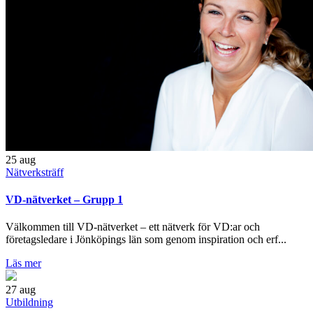
25
aug
Nätverksträff
VD-nätverket – Grupp 1
Välkommen till VD-nätverket – ett nätverk för VD:ar och
företagsledare i Jönköpings län som genom inspiration och erf...
Läs mer
27
aug
Utbildning