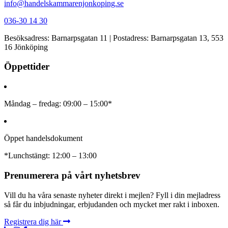
info@handelskammarenjonkoping.se
036-30 14 30
Besöksadress: Barnarpsgatan 11 | Postadress: Barnarpsgatan 13, 553
16 Jönköping
Öppettider
Måndag – fredag: 09:00 – 15:00*
Öppet handelsdokument
*Lunchstängt: 12:00 – 13:00
Prenumerera på vårt nyhetsbrev
Vill du ha våra senaste nyheter direkt i mejlen? Fyll i din mejladress
så får du inbjudningar, erbjudanden och mycket mer rakt i inboxen.
Registrera dig här