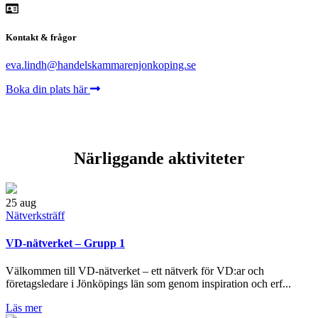
Kontakt & frågor
eva.lindh@handelskammarenjonkoping.se
Boka din plats här
Närliggande aktiviteter
25
aug
Nätverksträff
VD-nätverket – Grupp 1
Välkommen till VD-nätverket – ett nätverk för VD:ar och
företagsledare i Jönköpings län som genom inspiration och erf...
Läs mer