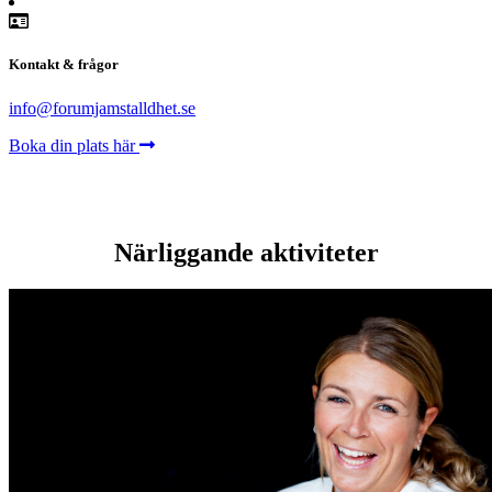
Kontakt & frågor
info@forumjamstalldhet.se
Boka din plats här
Närliggande aktiviteter