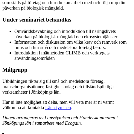
som ställs på företag och hur du kan arbeta med och följa upp din
påverkan på biologisk mångfald.
Under seminariet behandlas
Omvärldsbevakning och introduktion till näringslivets
påverkan på biologisk mångfald och ekosystemtjänster.
Information och diskussion om vilka krav och ramverk som
finns och hur små och medelstora företag berörs.
Introduktion i mätmetoden CLIMB och verktygets
användningsområden
Målgrupp
Utbildningen riktar sig till små och medelstora företag,
branschorganisationer, fastighetsbolag och tillståndspliktiga
verksamheter i Jönköpings län.
Har ni inte möjlighet att delta, men vill veta mer är ni varmt
välkomna att kontakta
Länsstyrelsen
.
Dagen arrangeras av Länsstyrelsen och Handelskammaren i
Jönköpings län i samarbete med Ecogain.