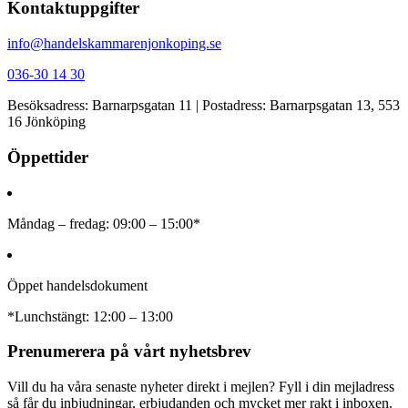
Kontaktuppgifter
info@handelskammarenjonkoping.se
036-30 14 30
Besöksadress: Barnarpsgatan 11 | Postadress: Barnarpsgatan 13, 553
16 Jönköping
Öppettider
Måndag – fredag: 09:00 – 15:00*
Öppet handelsdokument
*Lunchstängt: 12:00 – 13:00
Prenumerera på vårt nyhetsbrev
Vill du ha våra senaste nyheter direkt i mejlen? Fyll i din mejladress
så får du inbjudningar, erbjudanden och mycket mer rakt i inboxen.