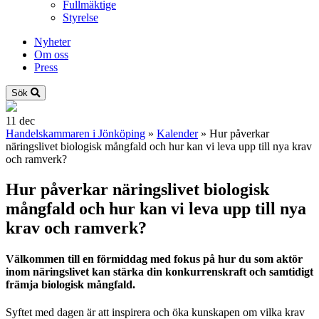
Fullmäktige
Styrelse
Nyheter
Om oss
Press
Sök
11
dec
Handelskammaren i Jönköping
»
Kalender
»
Hur påverkar
näringslivet biologisk mångfald och hur kan vi leva upp till nya krav
och ramverk?
Hur påverkar näringslivet biologisk
mångfald och hur kan vi leva upp till nya
krav och ramverk?
Välkommen till en förmiddag med fokus på hur du som aktör
inom näringslivet kan stärka din konkurrenskraft och samtidigt
främja biologisk mångfald.
Syftet med dagen är att inspirera och öka kunskapen om vilka krav