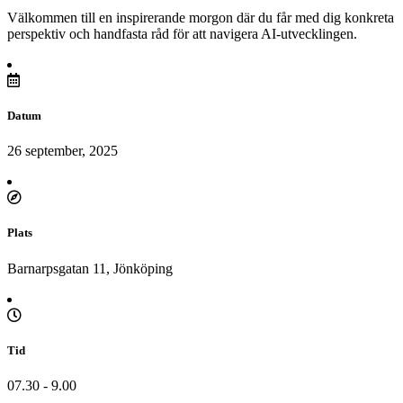
Välkommen till en inspirerande morgon där du får med dig konkreta
perspektiv och handfasta råd för att navigera AI-utvecklingen.
Datum
26 september, 2025
Plats
Barnarpsgatan 11, Jönköping
Tid
07.30 - 9.00