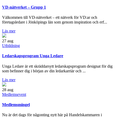
VD-nätverket – Grupp 1
Välkommen till VD-nätverket – ett nätverk för VD:ar och
företagsledare i Jönköpings län som genom inspiration och erf...
Läs mer
27
aug
Utbildning
Ledarskapsprogram Unga Ledare
Unga Ledare är ett skräddarsytt ledarskapsprogram designat för dig
som befinner dig i början av din ledarkarriär och ...
Läs mer
28
aug
Medlemsevent
Medlemsmingel
Nu är det dags för någonting nytt här på Handelskammaren i