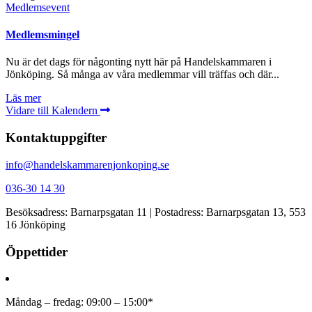
Medlemsevent
Medlemsmingel
Nu är det dags för någonting nytt här på Handelskammaren i
Jönköping. Så många av våra medlemmar vill träffas och där...
Läs mer
Vidare till Kalendern
Kontaktuppgifter
info@handelskammarenjonkoping.se
036-30 14 30
Besöksadress: Barnarpsgatan 11 | Postadress: Barnarpsgatan 13, 553
16 Jönköping
Öppettider
Måndag – fredag: 09:00 – 15:00*