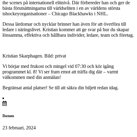
the scenes på internationell elitnivå. Där förbereder han och ger de
bästa förutsättningarna till världseliten i en av världens största
ishockeyorganisationer – Chicago Blackhawks i NHL.
Dessa lärdomar och nycklar brinner han även för att överföra till
ledare i näringslivet. Kristian kommer att ge svar på hur du skapar
lönsamma, effektiva och hållbara individer, ledare, team och företag.
Kristian Skarphagen. Bild: privat
Vi börjar med frukost och mingel vid 07:30 och kör igång
programmet kl. 8! Vi ser fram emot att träffa dig där – varmt
välkommen med din anmälan!
Begränsat antal platser! Se till att säkra din biljett redan idag.
Datum
23 februari, 2024