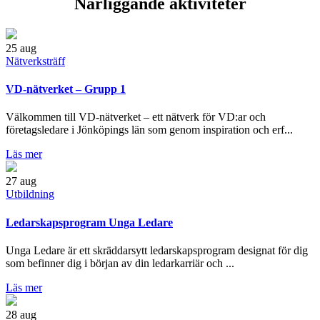
Närliggande aktiviteter
25
aug
Nätverksträff
VD-nätverket – Grupp 1
Välkommen till VD-nätverket – ett nätverk för VD:ar och
företagsledare i Jönköpings län som genom inspiration och erf...
Läs mer
27
aug
Utbildning
Ledarskapsprogram Unga Ledare
Unga Ledare är ett skräddarsytt ledarskapsprogram designat för dig
som befinner dig i början av din ledarkarriär och ...
Läs mer
28
aug