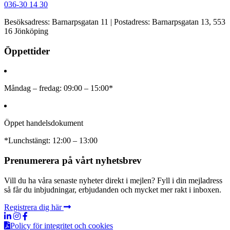
036-30 14 30
Besöksadress: Barnarpsgatan 11 | Postadress: Barnarpsgatan 13, 553
16 Jönköping
Öppettider
Måndag – fredag: 09:00 – 15:00*
Öppet handelsdokument
*Lunchstängt: 12:00 – 13:00
Prenumerera på vårt nyhetsbrev
Vill du ha våra senaste nyheter direkt i mejlen? Fyll i din mejladress
så får du inbjudningar, erbjudanden och mycket mer rakt i inboxen.
Registrera dig här
Policy för integritet och cookies