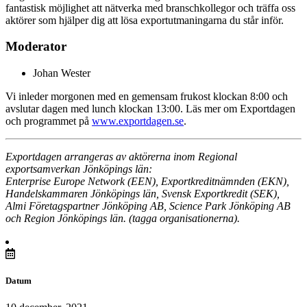
fantastisk möjlighet att nätverka med branschkollegor och träffa oss
aktörer som hjälper dig att lösa exportutmaningarna du står inför.
Moderator
Johan Wester
Vi inleder morgonen med en gemensam frukost klockan 8:00 och
avslutar dagen med lunch klockan 13:00. Läs mer om Exportdagen
och programmet på
www.exportdagen.se
.
Exportdagen arrangeras av aktörerna inom Regional
exportsamverkan Jönköpings län:
Enterprise Europe Network (EEN), Exportkreditnämnden (EKN),
Handelskammaren Jönköpings län, Svensk Exportkredit (SEK),
Almi Företagspartner Jönköping AB, Science Park Jönköping AB
och Region Jönköpings län. (tagga organisationerna).
Datum