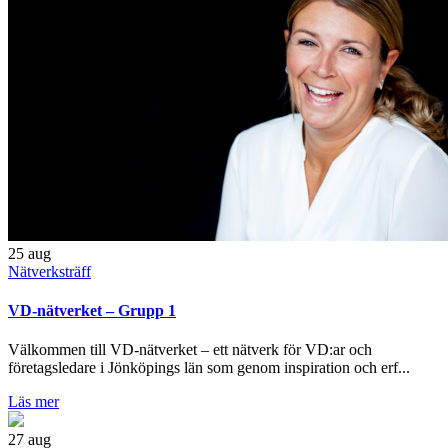
25
aug
Nätverksträff
VD-nätverket – Grupp 1
Välkommen till VD-nätverket – ett nätverk för VD:ar och
företagsledare i Jönköpings län som genom inspiration och erf...
Läs mer
27
aug