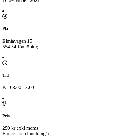
10 december, 2021
Plats
Elmiavägen 15
554 54 Jönköping
Tid
Kl. 08.00-13.00
Pris
250 kr exkl moms
Frukost och lunch ingår