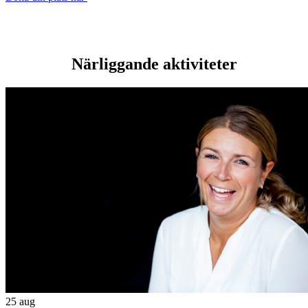
Närliggande aktiviteter
25
aug