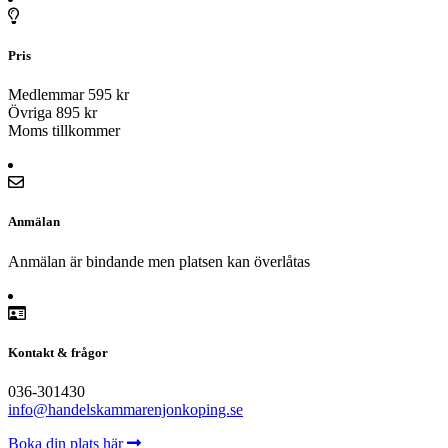
Pris
Medlemmar 595 kr
Övriga 895 kr
Moms tillkommer
Anmälan
Anmälan är bindande men platsen kan överlåtas
Kontakt & frågor
036-301430
info@handelskammarenjonkoping.se
Boka din plats här