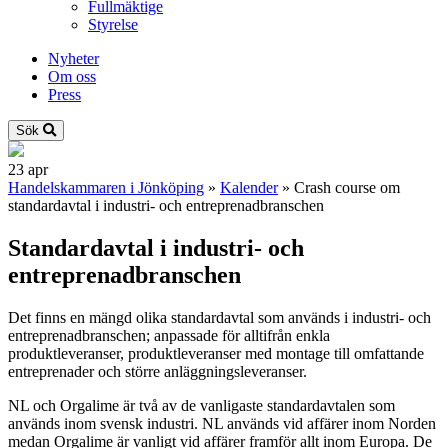
Fullmäktige
Styrelse
Nyheter
Om oss
Press
Sök
23
apr
Handelskammaren i Jönköping
»
Kalender
»
Crash course om
standardavtal i industri- och entreprenadbranschen
Standardavtal i industri- och
entreprenadbranschen
Det finns en mängd olika standardavtal som används i industri- och
entreprenadbranschen; anpassade för alltifrån enkla
produktleveranser, produktleveranser med montage till omfattande
entreprenader och större anläggningsleveranser.
NL och Orgalime är två av de vanligaste standardavtalen som
används inom svensk industri. NL används vid affärer inom Norden
medan Orgalime är vanligt vid affärer framför allt inom Europa. De