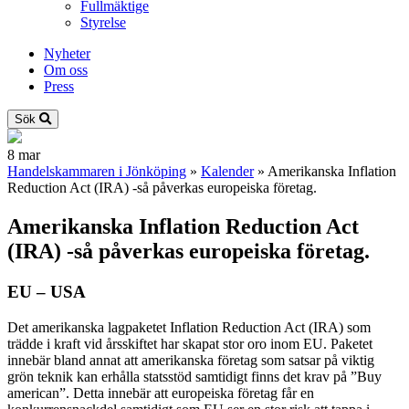
Fullmäktige
Styrelse
Nyheter
Om oss
Press
Sök
8
mar
Handelskammaren i Jönköping
»
Kalender
»
Amerikanska Inflation
Reduction Act (IRA) -så påverkas europeiska företag.
Amerikanska Inflation Reduction Act
(IRA) -så påverkas europeiska företag.
EU – USA
Det amerikanska lagpaketet Inflation Reduction Act (IRA) som
trädde i kraft vid årsskiftet har skapat stor oro inom EU. Paketet
innebär bland annat att amerikanska företag som satsar på viktig
grön teknik kan erhålla statsstöd samtidigt finns det krav på ”Buy
american”. Detta innebär att europeiska företag får en