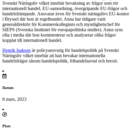
Svenskt Näringsliv vilket innebär bevakning av frågor som rör
internationell handel, EU-samordning, övergripande EU-frågor och
handelsfrämjande. Ansvarar även för Svenskt näringslivs EU-kontor
i Bryssel där hon är regelbundet. Anna har tidigare varit
generaldirektör för Kommerskollegium och myndighetschef för
SIEPS (Svenska Institutet för europapolitiska studier). Anna syns
ofta i media där hon kommenterar och analyserar olika frågor
kopplat till internationell handel.
Henrik Isakson
är policyansvarig för handelspolitik på Svenskt
Näringsliv vilket innebär att han bevakar internationella
handelsfrågor såsom handelspolitik, frihandelsavtal och brexit.
Datum
8 mars, 2023
Plats