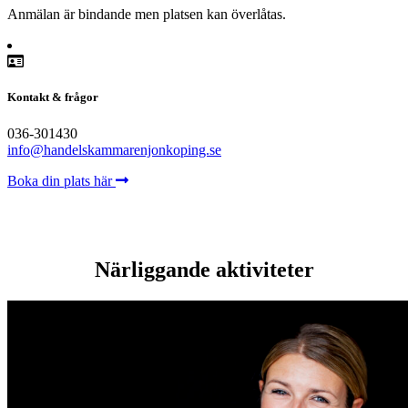
Anmälan är bindande men platsen kan överlåtas.
Kontakt & frågor
036-301430
info@handelskammarenjonkoping.se
Boka din plats här
Närliggande aktiviteter