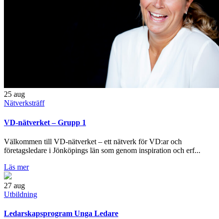
25
aug
Nätverksträff
VD-nätverket – Grupp 1
Välkommen till VD-nätverket – ett nätverk för VD:ar och
företagsledare i Jönköpings län som genom inspiration och erf...
Läs mer
27
aug
Utbildning
Ledarskapsprogram Unga Ledare