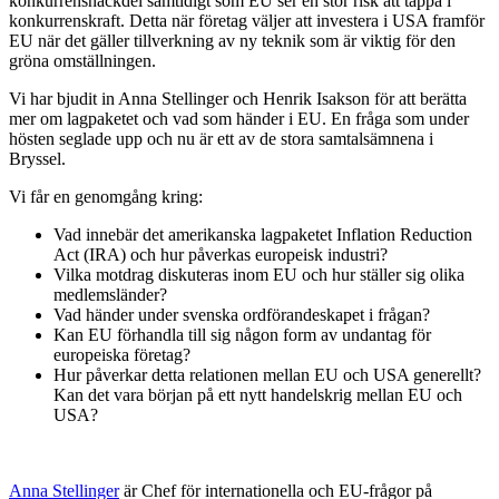
konkurrensnackdel samtidigt som EU ser en stor risk att tappa i
konkurrenskraft. Detta när företag väljer att investera i USA framför
EU när det gäller tillverkning av ny teknik som är viktig för den
gröna omställningen.
Vi har bjudit in Anna Stellinger och Henrik Isakson för att berätta
mer om lagpaketet och vad som händer i EU. En fråga som under
hösten seglade upp och nu är ett av de stora samtalsämnena i
Bryssel.
Vi får en genomgång kring:
Vad innebär det amerikanska lagpaketet Inflation Reduction
Act (IRA) och hur påverkas europeisk industri?
Vilka motdrag diskuteras inom EU och hur ställer sig olika
medlemsländer?
Vad händer under svenska ordförandeskapet i frågan?
Kan EU förhandla till sig någon form av undantag för
europeiska företag?
Hur påverkar detta relationen mellan EU och USA generellt?
Kan det vara början på ett nytt handelskrig mellan EU och
USA?
Anna Stellinger
är Chef för internationella och EU-frågor på