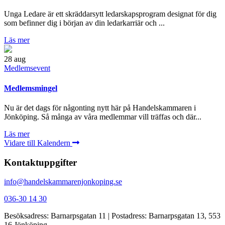
Unga Ledare är ett skräddarsytt ledarskapsprogram designat för dig
som befinner dig i början av din ledarkarriär och ...
Läs mer
28
aug
Medlemsevent
Medlemsmingel
Nu är det dags för någonting nytt här på Handelskammaren i
Jönköping. Så många av våra medlemmar vill träffas och där...
Läs mer
Vidare till Kalendern
Kontaktuppgifter
info@handelskammarenjonkoping.se
036-30 14 30
Besöksadress: Barnarpsgatan 11 | Postadress: Barnarpsgatan 13, 553
16 Jönköping