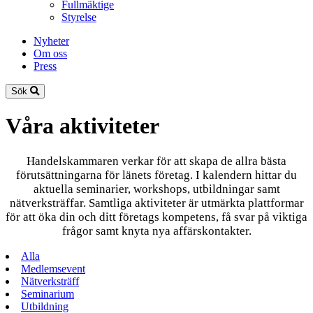
Fullmäktige
Styrelse
Nyheter
Om oss
Press
Sök
Våra aktiviteter
Handelskammaren verkar för att skapa de allra bästa
förutsättningarna för länets företag. I kalendern hittar du
aktuella seminarier, workshops, utbildningar samt
nätverksträffar. Samtliga aktiviteter är utmärkta plattformar
för att öka din och ditt företags kompetens, få svar på viktiga
frågor samt knyta nya affärskontakter.
Alla
Medlemsevent
Nätverksträff
Seminarium
Utbildning