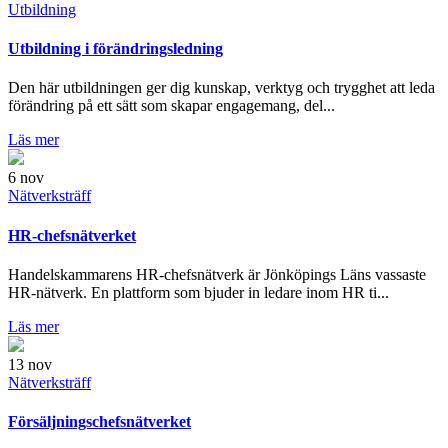
Utbildning
Utbildning i förändringsledning
Den här utbildningen ger dig kunskap, verktyg och trygghet att leda
förändring på ett sätt som skapar engagemang, del...
Läs mer
6
nov
Nätverksträff
HR-chefsnätverket
Handelskammarens HR-chefsnätverk är Jönköpings Läns vassaste
HR-nätverk. En plattform som bjuder in ledare inom HR ti...
Läs mer
13
nov
Nätverksträff
Försäljningschefsnätverket