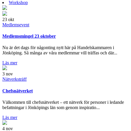
Workshop
23
okt
Medlemsevent
Medlemsmingel 23 oktober
Nu är det dags för någonting nytt här på Handelskammaren i
Jönköping. Så många av våra medlemmar vill träffas och där...
Läs mer
3
nov
Nätverksträff
Chefsnätverket
Välkommen till chefsnätverket – ett nätverk för personer i ledande
befattningar i Jönköpings län som genom inspiratio...
Läs mer
4
nov