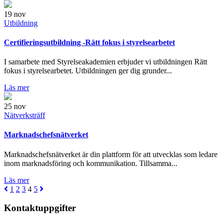
19
nov
Utbildning
Certifieringsutbildning -Rätt fokus i styrelsearbetet
I samarbete med Styrelseakademien erbjuder vi utbildningen Rätt
fokus i styrelsearbetet. Utbildningen ger dig grunder...
Läs mer
25
nov
Nätverksträff
Marknadschefsnätverket
Marknadschefsnätverket är din plattform för att utvecklas som ledare
inom marknadsföring och kommunikation. Tillsamma...
Läs mer
1
2
3
4
5
Kontaktuppgifter