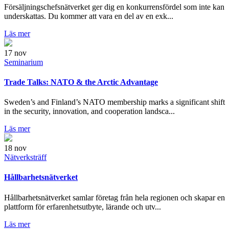
Försäljningschefsnätverket ger dig en konkurrensfördel som inte kan
underskattas. Du kommer att vara en del av en exk...
Läs mer
17
nov
Seminarium
Trade Talks: NATO & the Arctic Advantage
Sweden’s and Finland’s NATO membership marks a significant shift
in the security, innovation, and cooperation landsca...
Läs mer
18
nov
Nätverksträff
Hållbarhetsnätverket
Hållbarhetsnätverket samlar företag från hela regionen och skapar en
plattform för erfarenhetsutbyte, lärande och utv...
Läs mer